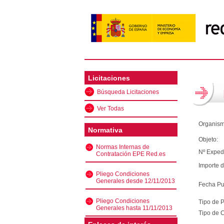
Licitaciones
Búsqueda Licitaciones
Ver Todas
Organism
Normativa
Objeto:
Normas Internas de
Nº Exped
Contratación EPE Red.es
Importe d
Pliego Condiciones
Generales desde 12/11/2013
Fecha Pu
Pliego Condiciones
Tipo de 
Generales hasta 11/11/2013
Tipo de C