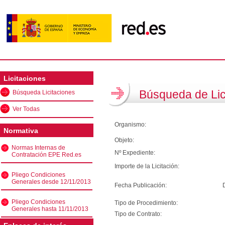
Licitaciones
Búsqueda de Lic
Búsqueda Licitaciones
Ver Todas
Organismo:
Normativa
Objeto:
Normas Internas de
Nº Expediente:
Contratación EPE Red.es
Importe de la Licitación:
Pliego Condiciones
Generales desde 12/11/2013
Fecha Publicación:
Pliego Condiciones
Tipo de Procedimiento:
Generales hasta 11/11/2013
Tipo de Contrato: