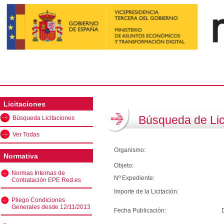
Licitaciones
Búsqueda de Lic
Búsqueda Licitaciones
Ver Todas
Organismo:
Normativa
Objeto:
Normas Internas de
Nº Expediente:
Contratación EPE Red.es
Importe de la Licitación:
Pliego Condiciones
Generales desde 12/11/2013
Fecha Publicación: