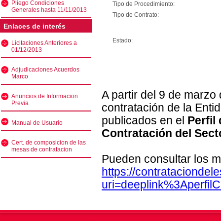
Pliego Condiciones
Tipo de Procedimiento:
Generales hasta 11/11/2013
Tipo de Contrato:
Enlaces de interés
Estado:
Licitaciones Anteriores a
01/12/2013
Adjudicaciones Acuerdos
Marco
A partir del 9 de marzo
Anuncios de Informacion
Previa
contratación de la Enti
publicados en el
Perfil
Manual de Usuario
Contratación del Sect
Cert. de composicion de las
mesas de contratacion
Pueden consultar los m
https://contratacionde
uri=deeplink%3Aperfi