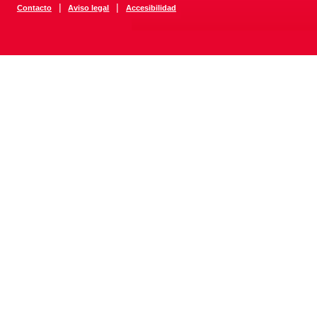
|
|
Contacto
Aviso legal
Accesibilidad