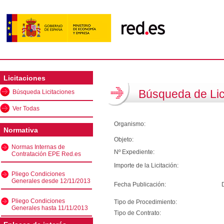
Licitaciones
Búsqueda de Lic
Búsqueda Licitaciones
Ver Todas
Organismo:
Normativa
Objeto:
Normas Internas de
Nº Expediente:
Contratación EPE Red.es
Importe de la Licitación:
Pliego Condiciones
Generales desde 12/11/2013
Fecha Publicación:
Pliego Condiciones
Tipo de Procedimiento:
Generales hasta 11/11/2013
Tipo de Contrato: