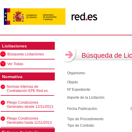
Licitaciones
Búsqueda de Lic
Búsqueda Licitaciones
Ver Todas
Organismo:
Normativa
Objeto:
Normas Internas de
Nº Expediente:
Contratación EPE Red.es
Importe de la Licitación:
Pliego Condiciones
Generales desde 12/11/2013
Fecha Publicación:
Pliego Condiciones
Tipo de Procedimiento:
Generales hasta 11/11/2013
Tipo de Contrato: