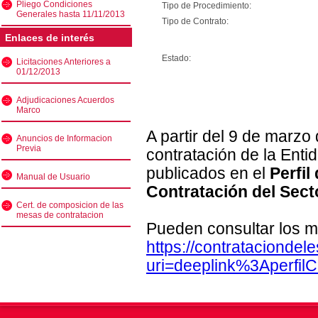
Pliego Condiciones
Tipo de Procedimiento:
Generales hasta 11/11/2013
Tipo de Contrato:
Enlaces de interés
Estado:
Licitaciones Anteriores a
01/12/2013
Adjudicaciones Acuerdos
Marco
A partir del 9 de marzo
Anuncios de Informacion
Previa
contratación de la Enti
publicados en el
Perfil
Manual de Usuario
Contratación del Sect
Cert. de composicion de las
mesas de contratacion
Pueden consultar los m
https://contratacionde
uri=deeplink%3Aperfi