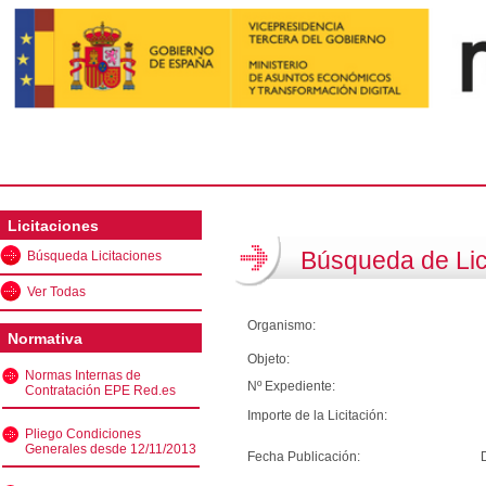
Licitaciones
Búsqueda de Lic
Búsqueda Licitaciones
Ver Todas
Organismo:
Normativa
Objeto:
Normas Internas de
Nº Expediente:
Contratación EPE Red.es
Importe de la Licitación:
Pliego Condiciones
Generales desde 12/11/2013
Fecha Publicación: