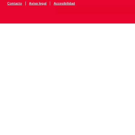
|
|
Contacto
Aviso legal
Accesibilidad