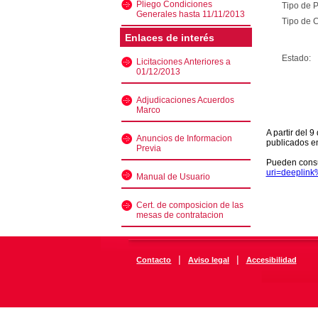
Pliego Condiciones
Tipo de 
Generales hasta 11/11/2013
Tipo de C
Enlaces de interés
Estado:
Licitaciones Anteriores a
01/12/2013
Adjudicaciones Acuerdos
Marco
A partir del 
Anuncios de Informacion
publicados e
Previa
Pueden consu
uri=deeplin
Manual de Usuario
Cert. de composicion de las
mesas de contratacion
|
|
Contacto
Aviso legal
Accesibilidad