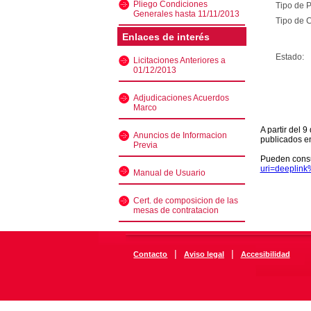
Pliego Condiciones
Tipo de 
Generales hasta 11/11/2013
Tipo de C
Enlaces de interés
Estado:
Licitaciones Anteriores a
01/12/2013
Adjudicaciones Acuerdos
Marco
A partir del 
Anuncios de Informacion
publicados e
Previa
Pueden consu
uri=deeplin
Manual de Usuario
Cert. de composicion de las
mesas de contratacion
|
|
Contacto
Aviso legal
Accesibilidad