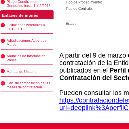
Pliego Condiciones
Tipo de Procedimiento:
Generales hasta 11/11/2013
Tipo de Contrato:
Enlaces de interés
Estado:
Licitaciones Anteriores a
01/12/2013
Adjudicaciones Acuerdos
Marco
A partir del 9 de marzo
Anuncios de Informacion
Previa
contratación de la Enti
publicados en el
Perfil
Manual de Usuario
Contratación del Sect
Cert. de composicion de las
mesas de contratacion
Pueden consultar los m
https://contratacionde
uri=deeplink%3Aperfi