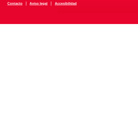
|
|
Contacto
Aviso legal
Accesibilidad