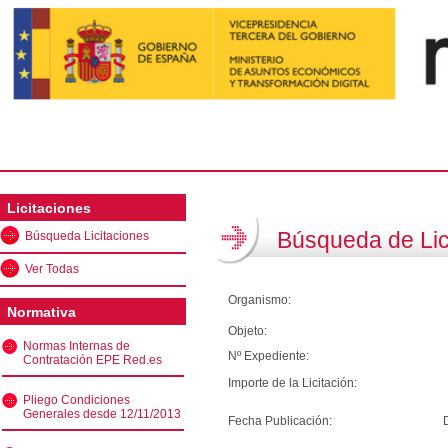
Licitaciones
Búsqueda de Lic
Búsqueda Licitaciones
Ver Todas
Organismo:
Normativa
Objeto:
Normas Internas de
Nº Expediente:
Contratación EPE Red.es
Importe de la Licitación:
Pliego Condiciones
Generales desde 12/11/2013
Fecha Publicación: