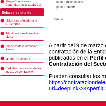
Pliego Condiciones
Tipo de Procedimiento:
Generales hasta 11/11/2013
Tipo de Contrato:
Enlaces de interés
Estado:
Licitaciones Anteriores a
01/12/2013
Adjudicaciones Acuerdos
Marco
A partir del 9 de marzo
Anuncios de Informacion
Previa
contratación de la Enti
publicados en el
Perfil
Manual de Usuario
Contratación del Sect
Cert. de composicion de las
mesas de contratacion
Pueden consultar los m
https://contratacionde
uri=deeplink%3Aperfi