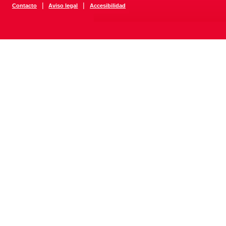
|
|
Contacto
Aviso legal
Accesibilidad