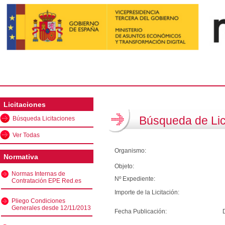
Licitaciones
Búsqueda de Lic
Búsqueda Licitaciones
Ver Todas
Organismo:
Normativa
Objeto:
Normas Internas de
Nº Expediente:
Contratación EPE Red.es
Importe de la Licitación:
Pliego Condiciones
Generales desde 12/11/2013
Fecha Publicación: