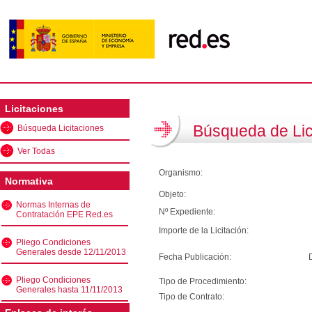
Licitaciones
Búsqueda de Lic
Búsqueda Licitaciones
Ver Todas
Organismo:
Normativa
Objeto:
Normas Internas de
Nº Expediente:
Contratación EPE Red.es
Importe de la Licitación:
Pliego Condiciones
Generales desde 12/11/2013
Fecha Publicación:
Pliego Condiciones
Tipo de Procedimiento:
Generales hasta 11/11/2013
Tipo de Contrato: