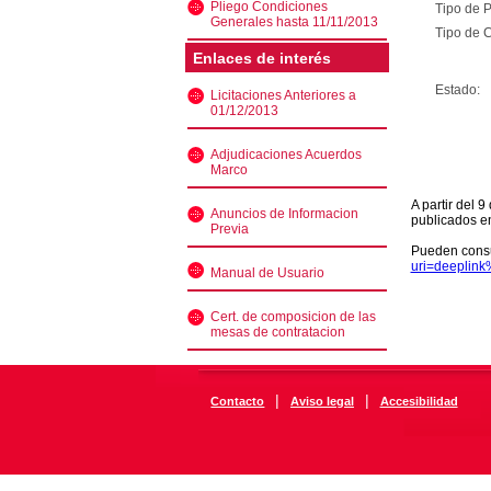
Pliego Condiciones
Tipo de 
Generales hasta 11/11/2013
Tipo de C
Enlaces de interés
Estado:
Licitaciones Anteriores a
01/12/2013
Adjudicaciones Acuerdos
Marco
A partir del 
Anuncios de Informacion
publicados e
Previa
Pueden consu
uri=deeplin
Manual de Usuario
Cert. de composicion de las
mesas de contratacion
|
|
Contacto
Aviso legal
Accesibilidad