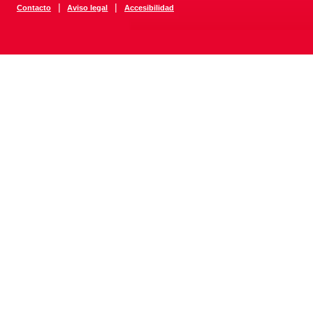
|
|
Contacto
Aviso legal
Accesibilidad