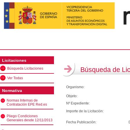
Licitaciones
Búsqueda de Lic
Búsqueda Licitaciones
Ver Todas
Organismo:
Normativa
Objeto:
Normas Internas de
Nº Expediente:
Contratación EPE Red.es
Importe de la Licitación:
Pliego Condiciones
Generales desde 12/11/2013
Fecha Publicación: