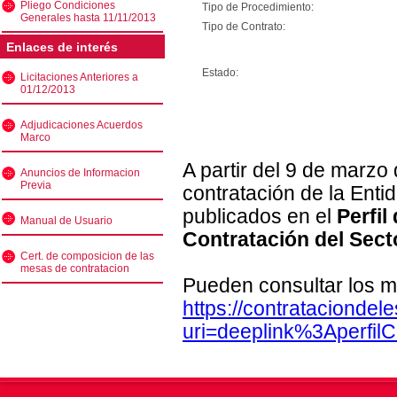
Pliego Condiciones
Tipo de Procedimiento:
Generales hasta 11/11/2013
Tipo de Contrato:
Enlaces de interés
Estado:
Licitaciones Anteriores a
01/12/2013
Adjudicaciones Acuerdos
Marco
A partir del 9 de marzo
Anuncios de Informacion
Previa
contratación de la Enti
publicados en el
Perfil
Manual de Usuario
Contratación del Sect
Cert. de composicion de las
mesas de contratacion
Pueden consultar los m
https://contratacionde
uri=deeplink%3Aperfi