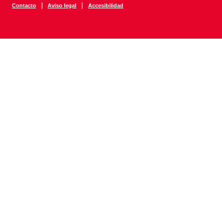
|
|
Contacto
Aviso legal
Accesibilidad