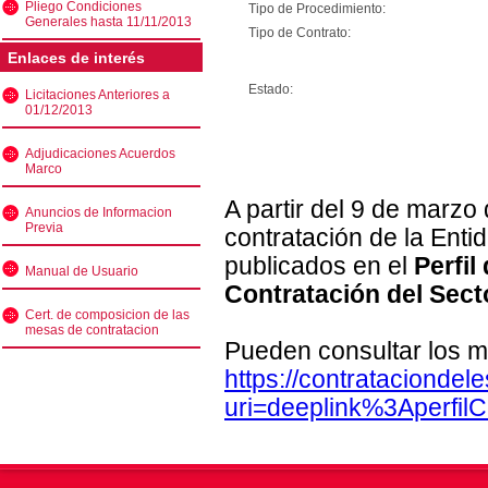
Pliego Condiciones
Tipo de Procedimiento:
Generales hasta 11/11/2013
Tipo de Contrato:
Enlaces de interés
Estado:
Licitaciones Anteriores a
01/12/2013
Adjudicaciones Acuerdos
Marco
A partir del 9 de marzo
Anuncios de Informacion
Previa
contratación de la Enti
publicados en el
Perfil
Manual de Usuario
Contratación del Sect
Cert. de composicion de las
mesas de contratacion
Pueden consultar los m
https://contratacionde
uri=deeplink%3Aperfi