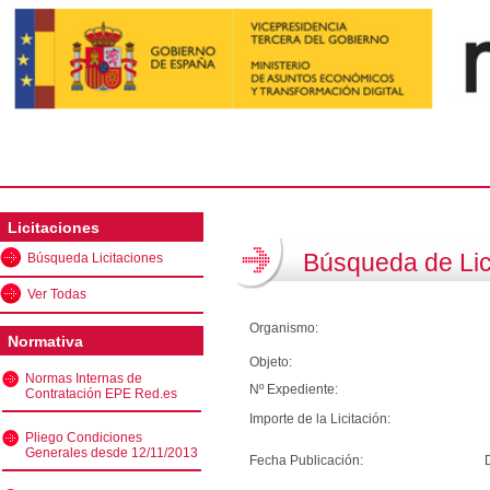
Licitaciones
Búsqueda de Lic
Búsqueda Licitaciones
Ver Todas
Organismo:
Normativa
Objeto:
Normas Internas de
Nº Expediente:
Contratación EPE Red.es
Importe de la Licitación:
Pliego Condiciones
Generales desde 12/11/2013
Fecha Publicación: