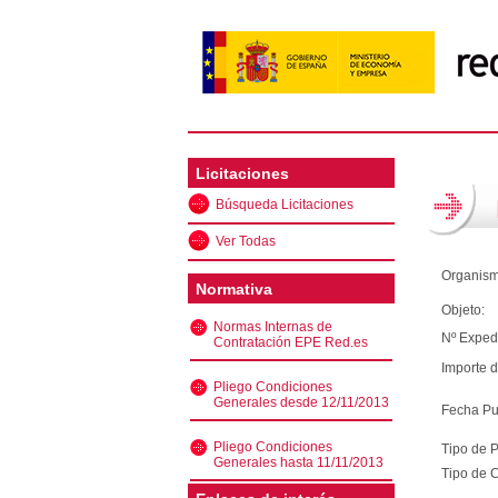
Licitaciones
Búsqueda Licitaciones
Ver Todas
Organism
Normativa
Objeto:
Normas Internas de
Nº Exped
Contratación EPE Red.es
Importe d
Pliego Condiciones
Generales desde 12/11/2013
Fecha Pu
Pliego Condiciones
Tipo de 
Generales hasta 11/11/2013
Tipo de C