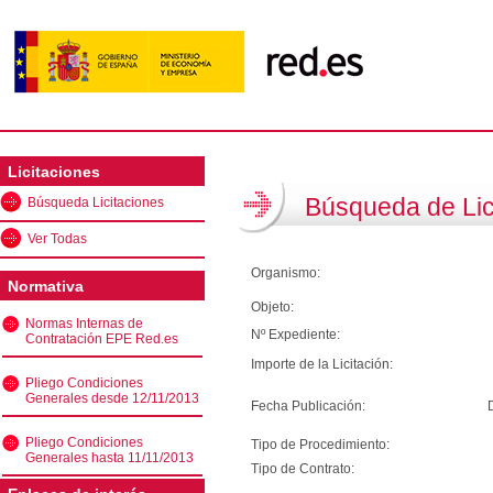
Licitaciones
Búsqueda de Lic
Búsqueda Licitaciones
Ver Todas
Organismo:
Normativa
Objeto:
Normas Internas de
Nº Expediente:
Contratación EPE Red.es
Importe de la Licitación:
Pliego Condiciones
Generales desde 12/11/2013
Fecha Publicación:
Pliego Condiciones
Tipo de Procedimiento:
Generales hasta 11/11/2013
Tipo de Contrato: