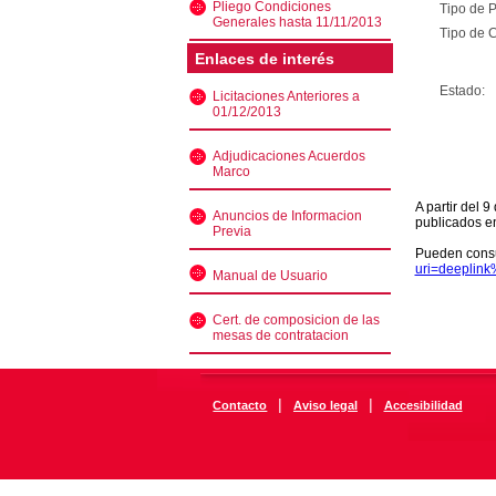
Pliego Condiciones
Tipo de 
Generales hasta 11/11/2013
Tipo de C
Enlaces de interés
Estado:
Licitaciones Anteriores a
01/12/2013
Adjudicaciones Acuerdos
Marco
A partir del 
Anuncios de Informacion
publicados e
Previa
Pueden consu
uri=deeplin
Manual de Usuario
Cert. de composicion de las
mesas de contratacion
|
|
Contacto
Aviso legal
Accesibilidad