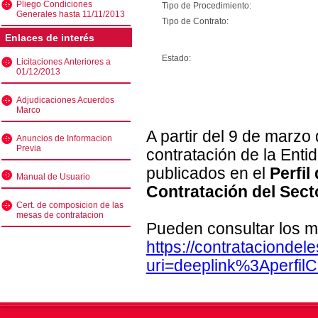
Pliego Condiciones
Tipo de Procedimiento:
Generales hasta 11/11/2013
Tipo de Contrato:
Enlaces de interés
Estado:
Licitaciones Anteriores a
01/12/2013
Adjudicaciones Acuerdos
Marco
A partir del 9 de marzo
Anuncios de Informacion
Previa
contratación de la Enti
publicados en el
Perfil
Manual de Usuario
Contratación del Sect
Cert. de composicion de las
mesas de contratacion
Pueden consultar los m
https://contratacionde
uri=deeplink%3Aperfi