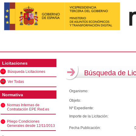
Licitaciones
Búsqueda de Lic
Búsqueda Licitaciones
Ver Todas
Organismo:
Normativa
Objeto:
Normas Internas de
Nº Expediente:
Contratación EPE Red.es
Importe de la Licitación:
Pliego Condiciones
Generales desde 12/11/2013
Fecha Publicación: