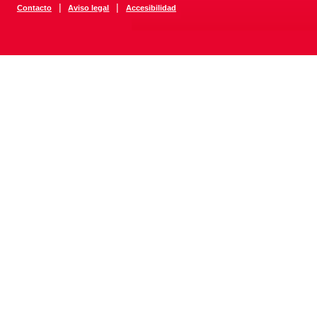
|
|
Contacto
Aviso legal
Accesibilidad