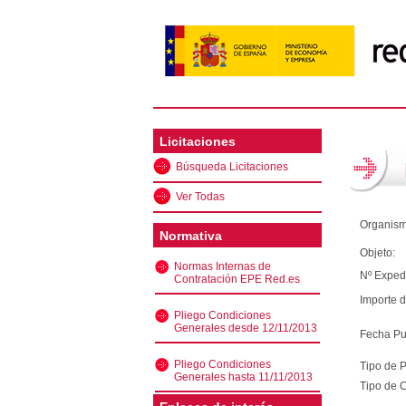
Licitaciones
Búsqueda Licitaciones
Ver Todas
Organism
Normativa
Objeto:
Normas Internas de
Nº Exped
Contratación EPE Red.es
Importe d
Pliego Condiciones
Generales desde 12/11/2013
Fecha Pu
Pliego Condiciones
Tipo de 
Generales hasta 11/11/2013
Tipo de C