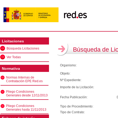
Licitaciones
Búsqueda de Lic
Búsqueda Licitaciones
Ver Todas
Organismo:
Normativa
Objeto:
Normas Internas de
Nº Expediente:
Contratación EPE Red.es
Importe de la Licitación:
Pliego Condiciones
Generales desde 12/11/2013
Fecha Publicación:
Pliego Condiciones
Tipo de Procedimiento:
Generales hasta 11/11/2013
Tipo de Contrato: