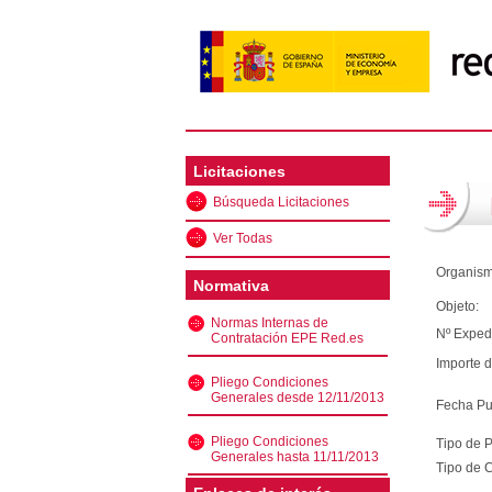
Licitaciones
Búsqueda Licitaciones
Ver Todas
Organism
Normativa
Objeto:
Normas Internas de
Nº Exped
Contratación EPE Red.es
Importe d
Pliego Condiciones
Generales desde 12/11/2013
Fecha Pu
Pliego Condiciones
Tipo de 
Generales hasta 11/11/2013
Tipo de C