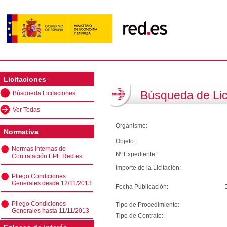
Licitaciones
Búsqueda de Lic
Búsqueda Licitaciones
Ver Todas
Organismo:
Normativa
Objeto:
Normas Internas de
Nº Expediente:
Contratación EPE Red.es
Importe de la Licitación:
Pliego Condiciones
Generales desde 12/11/2013
Fecha Publicación:
Pliego Condiciones
Tipo de Procedimiento:
Generales hasta 11/11/2013
Tipo de Contrato: