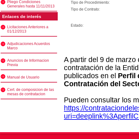
Pliego Condiciones
Tipo de Procedimiento:
Generales hasta 11/11/2013
Tipo de Contrato:
Enlaces de interés
Estado:
Licitaciones Anteriores a
01/12/2013
Adjudicaciones Acuerdos
Marco
A partir del 9 de marzo
Anuncios de Informacion
Previa
contratación de la Enti
publicados en el
Perfil
Manual de Usuario
Contratación del Sect
Cert. de composicion de las
mesas de contratacion
Pueden consultar los m
https://contratacionde
uri=deeplink%3Aperfi