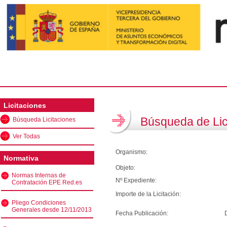
Licitaciones
Búsqueda de Lic
Búsqueda Licitaciones
Ver Todas
Organismo:
Normativa
Objeto:
Normas Internas de
Nº Expediente:
Contratación EPE Red.es
Importe de la Licitación:
Pliego Condiciones
Generales desde 12/11/2013
Fecha Publicación: