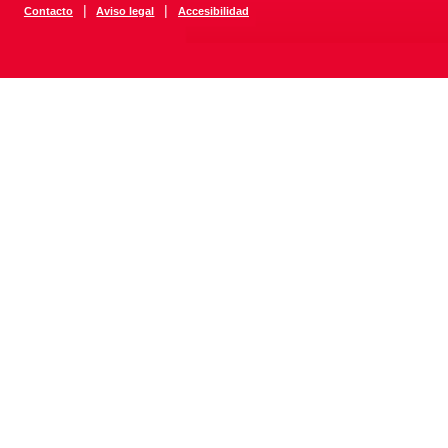
|
|
Contacto
Aviso legal
Accesibilidad