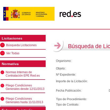
Licitaciones
Búsqueda de Lic
Búsqueda Licitaciones
Ver Todas
Organismo:
Normativa
Objeto:
Normas Internas de
Nº Expediente:
Contratación EPE Red.es
Importe de la Licitación:
Pliego Condiciones
Generales desde 12/11/2013
Fecha Publicación:
Pliego Condiciones
Tipo de Procedimiento:
Generales hasta 11/11/2013
Tipo de Contrato: