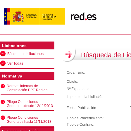
Licitaciones
Búsqueda de Lic
Búsqueda Licitaciones
Ver Todas
Organismo:
Normativa
Objeto:
Normas Internas de
Nº Expediente:
Contratación EPE Red.es
Importe de la Licitación:
Pliego Condiciones
Generales desde 12/11/2013
Fecha Publicación:
Pliego Condiciones
Tipo de Procedimiento:
Generales hasta 11/11/2013
Tipo de Contrato: