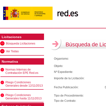
Licitaciones
Búsqueda de Lic
Búsqueda Licitaciones
Ver Todas
Organismo:
Normativa
Objeto:
Normas Internas de
Nº Expediente:
Contratación EPE Red.es
Importe de la Licitación:
Pliego Condiciones
Generales desde 12/11/2013
Fecha Publicación:
Pliego Condiciones
Tipo de Procedimiento:
Generales hasta 11/11/2013
Tipo de Contrato: