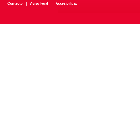
|
|
Contacto
Aviso legal
Accesibilidad