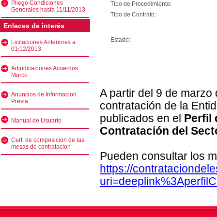
Pliego Condiciones
Tipo de Procedimiento:
Generales hasta 11/11/2013
Tipo de Contrato:
Enlaces de interés
Estado:
Licitaciones Anteriores a
01/12/2013
Adjudicaciones Acuerdos
Marco
A partir del 9 de marzo
Anuncios de Informacion
Previa
contratación de la Enti
publicados en el
Perfil
Manual de Usuario
Contratación del Sect
Cert. de composicion de las
mesas de contratacion
Pueden consultar los m
https://contratacionde
uri=deeplink%3Aperfi