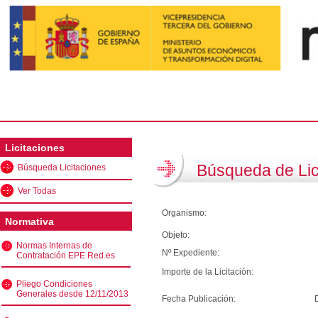
Licitaciones
Búsqueda de Lic
Búsqueda Licitaciones
Ver Todas
Organismo:
Normativa
Objeto:
Normas Internas de
Nº Expediente:
Contratación EPE Red.es
Importe de la Licitación:
Pliego Condiciones
Generales desde 12/11/2013
Fecha Publicación: