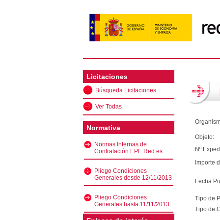
Licitaciones
Búsqueda Licitaciones
Ver Todas
Organism
Normativa
Objeto:
Normas Internas de
Nº Exped
Contratación EPE Red.es
Importe d
Pliego Condiciones
Generales desde 12/11/2013
Fecha Pu
Pliego Condiciones
Tipo de 
Generales hasta 11/11/2013
Tipo de C