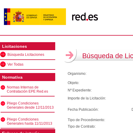
Licitaciones
Búsqueda de Lic
Búsqueda Licitaciones
Ver Todas
Organismo:
Normativa
Objeto:
Normas Internas de
Nº Expediente:
Contratación EPE Red.es
Importe de la Licitación:
Pliego Condiciones
Generales desde 12/11/2013
Fecha Publicación:
Pliego Condiciones
Tipo de Procedimiento:
Generales hasta 11/11/2013
Tipo de Contrato: