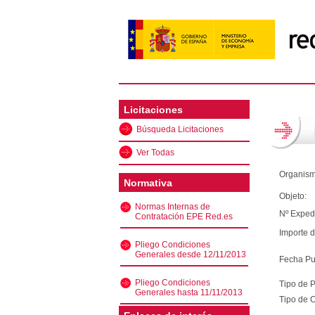
Licitaciones
Búsqueda Licitaciones
Ver Todas
Organism
Normativa
Objeto:
Normas Internas de
Nº Exped
Contratación EPE Red.es
Importe d
Pliego Condiciones
Generales desde 12/11/2013
Fecha Pu
Pliego Condiciones
Tipo de 
Generales hasta 11/11/2013
Tipo de C