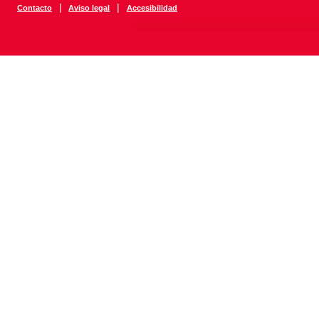
|
|
Contacto
Aviso legal
Accesibilidad