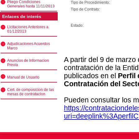
Pliego Condiciones
Tipo de Procedimiento:
Generales hasta 11/11/2013
Tipo de Contrato:
Enlaces de interés
Estado:
Licitaciones Anteriores a
01/12/2013
Adjudicaciones Acuerdos
Marco
A partir del 9 de marzo
Anuncios de Informacion
Previa
contratación de la Enti
publicados en el
Perfil
Manual de Usuario
Contratación del Sect
Cert. de composicion de las
mesas de contratacion
Pueden consultar los m
https://contratacionde
uri=deeplink%3Aperfi