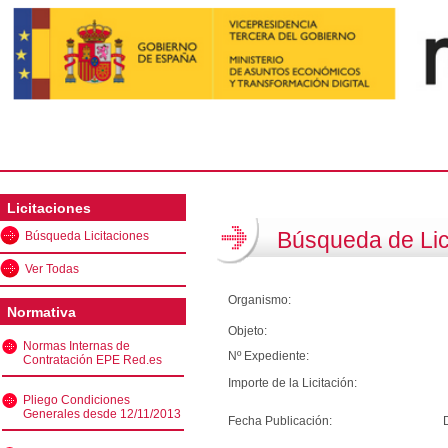
Licitaciones
Búsqueda de Lic
Búsqueda Licitaciones
Ver Todas
Organismo:
Normativa
Objeto:
Normas Internas de
Nº Expediente:
Contratación EPE Red.es
Importe de la Licitación:
Pliego Condiciones
Generales desde 12/11/2013
Fecha Publicación: