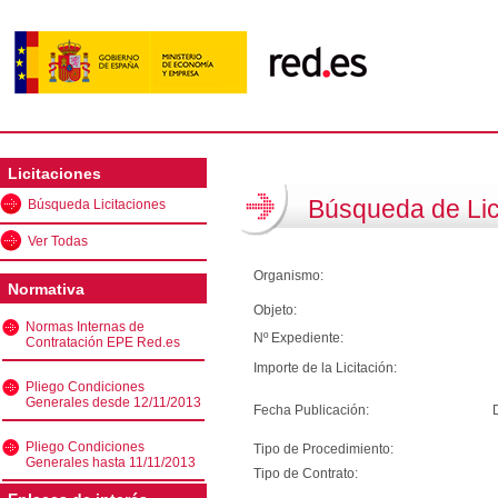
Licitaciones
Búsqueda de Lic
Búsqueda Licitaciones
Ver Todas
Organismo:
Normativa
Objeto:
Normas Internas de
Nº Expediente:
Contratación EPE Red.es
Importe de la Licitación:
Pliego Condiciones
Generales desde 12/11/2013
Fecha Publicación:
Pliego Condiciones
Tipo de Procedimiento:
Generales hasta 11/11/2013
Tipo de Contrato: