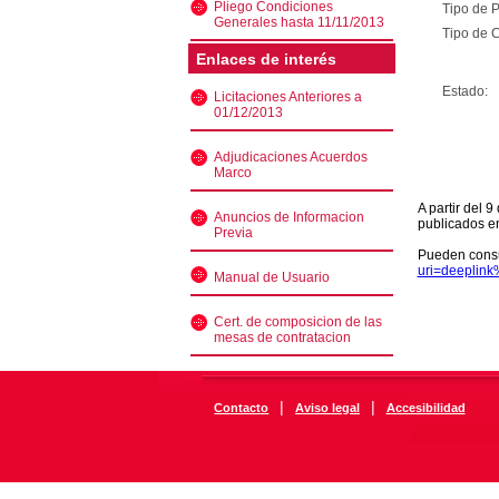
Pliego Condiciones
Tipo de 
Generales hasta 11/11/2013
Tipo de C
Enlaces de interés
Estado:
Licitaciones Anteriores a
01/12/2013
Adjudicaciones Acuerdos
Marco
A partir del 
Anuncios de Informacion
publicados e
Previa
Pueden consu
uri=deeplin
Manual de Usuario
Cert. de composicion de las
mesas de contratacion
|
|
Contacto
Aviso legal
Accesibilidad