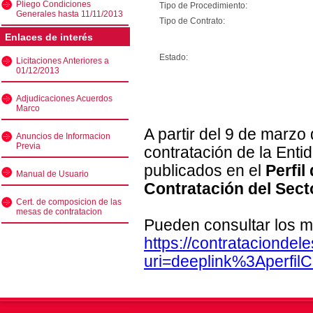
Pliego Condiciones
Tipo de Procedimiento:
Generales hasta 11/11/2013
Tipo de Contrato:
Enlaces de interés
Estado:
Licitaciones Anteriores a
01/12/2013
Adjudicaciones Acuerdos
Marco
A partir del 9 de marzo
Anuncios de Informacion
Previa
contratación de la Enti
publicados en el
Perfil
Manual de Usuario
Contratación del Sect
Cert. de composicion de las
mesas de contratacion
Pueden consultar los m
https://contratacionde
uri=deeplink%3Aperfi