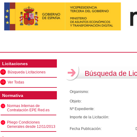
Licitaciones
Búsqueda de Lic
Búsqueda Licitaciones
Ver Todas
Organismo:
Normativa
Objeto:
Normas Internas de
Nº Expediente:
Contratación EPE Red.es
Importe de la Licitación:
Pliego Condiciones
Generales desde 12/11/2013
Fecha Publicación: