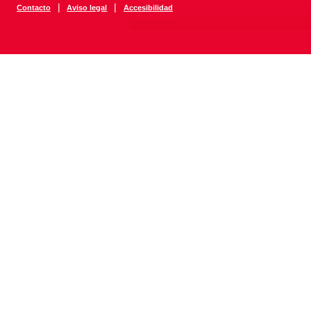
|
|
Contacto
Aviso legal
Accesibilidad