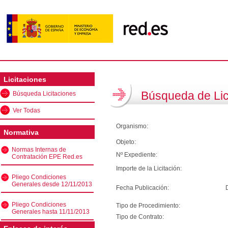
Licitaciones
Búsqueda de Lic
Búsqueda Licitaciones
Ver Todas
Organismo:
Normativa
Objeto:
Normas Internas de
Nº Expediente:
Contratación EPE Red.es
Importe de la Licitación:
Pliego Condiciones
Generales desde 12/11/2013
Fecha Publicación:
Pliego Condiciones
Tipo de Procedimiento:
Generales hasta 11/11/2013
Tipo de Contrato: