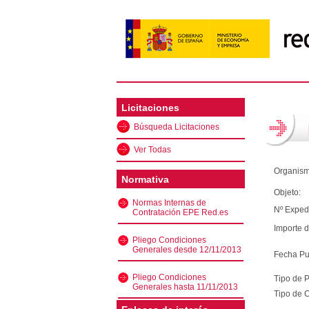
Licitaciones
Búsqueda Licitaciones
Ver Todas
Organism
Normativa
Objeto:
Normas Internas de
Nº Exped
Contratación EPE Red.es
Importe d
Pliego Condiciones
Generales desde 12/11/2013
Fecha Pu
Pliego Condiciones
Tipo de 
Generales hasta 11/11/2013
Tipo de C