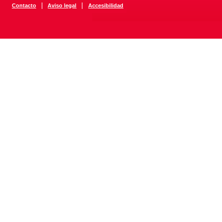
|
|
Contacto
Aviso legal
Accesibilidad