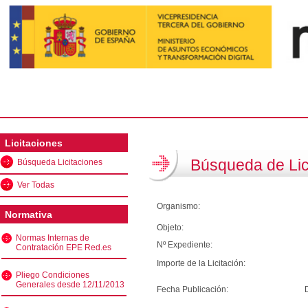
Licitaciones
Búsqueda de Lic
Búsqueda Licitaciones
Ver Todas
Organismo:
Normativa
Objeto:
Normas Internas de
Nº Expediente:
Contratación EPE Red.es
Importe de la Licitación:
Pliego Condiciones
Generales desde 12/11/2013
Fecha Publicación: