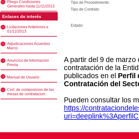
Pliego Condiciones
Tipo de Procedimiento:
Generales hasta 11/11/2013
Tipo de Contrato:
Enlaces de interés
Estado:
Licitaciones Anteriores a
01/12/2013
Adjudicaciones Acuerdos
Marco
A partir del 9 de marzo
Anuncios de Informacion
Previa
contratación de la Enti
publicados en el
Perfil
Manual de Usuario
Contratación del Sect
Cert. de composicion de las
mesas de contratacion
Pueden consultar los m
https://contratacionde
uri=deeplink%3Aperfi