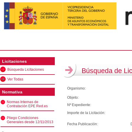
Licitaciones
Búsqueda de Lic
Búsqueda Licitaciones
Ver Todas
Organismo:
Normativa
Objeto:
Normas Internas de
Nº Expediente:
Contratación EPE Red.es
Importe de la Licitación:
Pliego Condiciones
Generales desde 12/11/2013
Fecha Publicación: