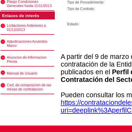
Pliego Condiciones
Tipo de Procedimiento:
Generales hasta 11/11/2013
Tipo de Contrato:
Enlaces de interés
Estado:
Licitaciones Anteriores a
01/12/2013
Adjudicaciones Acuerdos
Marco
A partir del 9 de marzo
Anuncios de Informacion
Previa
contratación de la Enti
publicados en el
Perfil
Manual de Usuario
Contratación del Sect
Cert. de composicion de las
mesas de contratacion
Pueden consultar los m
https://contratacionde
uri=deeplink%3Aperfi