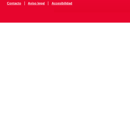
|
|
Contacto
Aviso legal
Accesibilidad