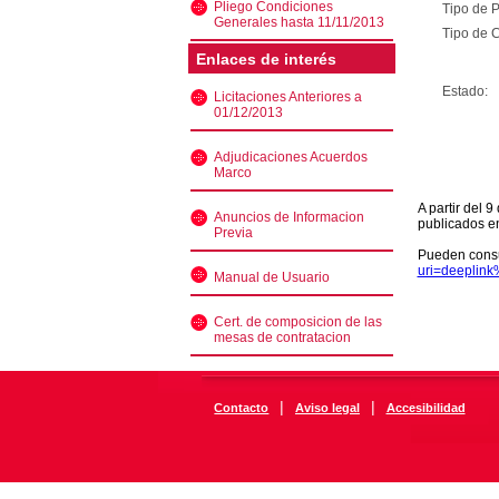
Pliego Condiciones
Tipo de 
Generales hasta 11/11/2013
Tipo de C
Enlaces de interés
Estado:
Licitaciones Anteriores a
01/12/2013
Adjudicaciones Acuerdos
Marco
A partir del 
Anuncios de Informacion
publicados e
Previa
Pueden consu
uri=deeplin
Manual de Usuario
Cert. de composicion de las
mesas de contratacion
|
|
Contacto
Aviso legal
Accesibilidad