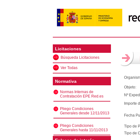
Licitaciones
Búsqueda Licitaciones
Ver Todas
Organism
Normativa
Objeto:
Normas Internas de
Nº Exped
Contratación EPE Red.es
Importe d
Pliego Condiciones
Generales desde 12/11/2013
Fecha Pu
Pliego Condiciones
Tipo de 
Generales hasta 11/11/2013
Tipo de C