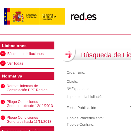
Licitaciones
Búsqueda de Lic
Búsqueda Licitaciones
Ver Todas
Organismo:
Normativa
Objeto:
Normas Internas de
Nº Expediente:
Contratación EPE Red.es
Importe de la Licitación:
Pliego Condiciones
Generales desde 12/11/2013
Fecha Publicación:
Pliego Condiciones
Tipo de Procedimiento:
Generales hasta 11/11/2013
Tipo de Contrato: