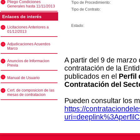
Pliego Condiciones
Tipo de Procedimiento:
Generales hasta 11/11/2013
Tipo de Contrato:
Enlaces de interés
Estado:
Licitaciones Anteriores a
01/12/2013
Adjudicaciones Acuerdos
Marco
A partir del 9 de marzo
Anuncios de Informacion
Previa
contratación de la Enti
publicados en el
Perfil
Manual de Usuario
Contratación del Sect
Cert. de composicion de las
mesas de contratacion
Pueden consultar los m
https://contratacionde
uri=deeplink%3Aperfi