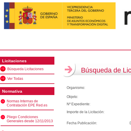
Licitaciones
Búsqueda de Lic
Búsqueda Licitaciones
Ver Todas
Organismo:
Normativa
Objeto:
Normas Internas de
Nº Expediente:
Contratación EPE Red.es
Importe de la Licitación:
Pliego Condiciones
Generales desde 12/11/2013
Fecha Publicación: