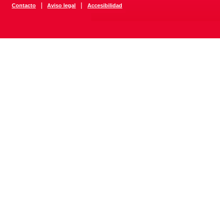
|
|
Contacto
Aviso legal
Accesibilidad