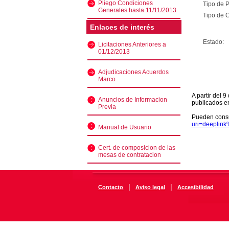
Pliego Condiciones
Tipo de 
Generales hasta 11/11/2013
Tipo de C
Enlaces de interés
Estado:
Licitaciones Anteriores a
01/12/2013
Adjudicaciones Acuerdos
Marco
A partir del 
Anuncios de Informacion
publicados e
Previa
Pueden consu
uri=deeplin
Manual de Usuario
Cert. de composicion de las
mesas de contratacion
|
|
Contacto
Aviso legal
Accesibilidad