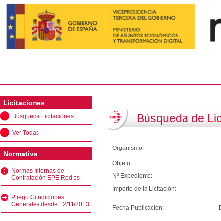
Licitaciones
Búsqueda de Lic
Búsqueda Licitaciones
Ver Todas
Organismo:
Normativa
Objeto:
Normas Internas de
Nº Expediente:
Contratación EPE Red.es
Importe de la Licitación:
Pliego Condiciones
Generales desde 12/11/2013
Fecha Publicación: