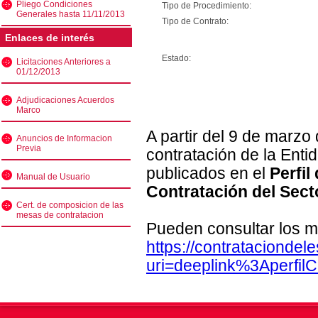
Pliego Condiciones
Tipo de Procedimiento:
Generales hasta 11/11/2013
Tipo de Contrato:
Enlaces de interés
Estado:
Licitaciones Anteriores a
01/12/2013
Adjudicaciones Acuerdos
Marco
A partir del 9 de marzo
Anuncios de Informacion
Previa
contratación de la Enti
publicados en el
Perfil
Manual de Usuario
Contratación del Sect
Cert. de composicion de las
mesas de contratacion
Pueden consultar los m
https://contratacionde
uri=deeplink%3Aperfi