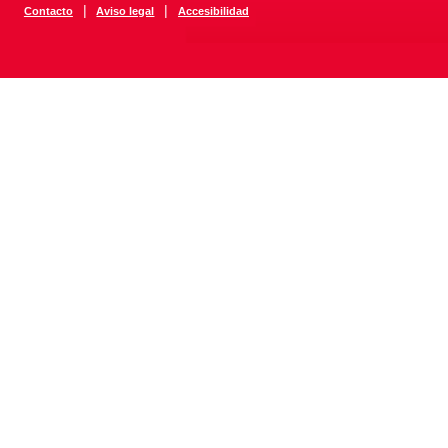
|
|
Contacto
Aviso legal
Accesibilidad