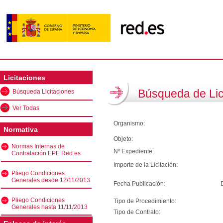
Licitaciones
Búsqueda de Lic
Búsqueda Licitaciones
Ver Todas
Organismo:
Normativa
Objeto:
Normas Internas de
Nº Expediente:
Contratación EPE Red.es
Importe de la Licitación:
Pliego Condiciones
Generales desde 12/11/2013
Fecha Publicación:
Pliego Condiciones
Tipo de Procedimiento:
Generales hasta 11/11/2013
Tipo de Contrato: