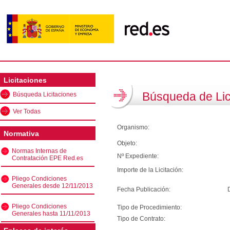
Licitaciones
Búsqueda de Lic
Búsqueda Licitaciones
Ver Todas
Organismo:
Normativa
Objeto:
Normas Internas de
Nº Expediente:
Contratación EPE Red.es
Importe de la Licitación:
Pliego Condiciones
Generales desde 12/11/2013
Fecha Publicación:
Pliego Condiciones
Tipo de Procedimiento:
Generales hasta 11/11/2013
Tipo de Contrato: