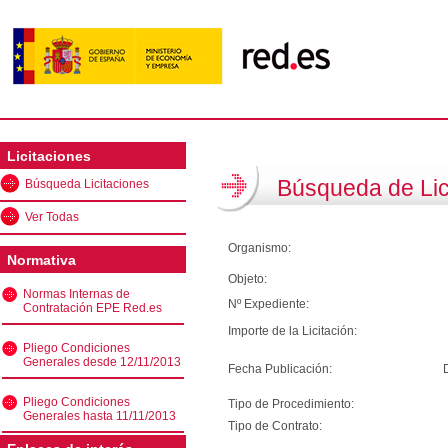
Licitaciones
Búsqueda de Lic
Búsqueda Licitaciones
Ver Todas
Organismo:
Normativa
Objeto:
Normas Internas de
Nº Expediente:
Contratación EPE Red.es
Importe de la Licitación:
Pliego Condiciones
Generales desde 12/11/2013
Fecha Publicación:
Pliego Condiciones
Tipo de Procedimiento:
Generales hasta 11/11/2013
Tipo de Contrato: