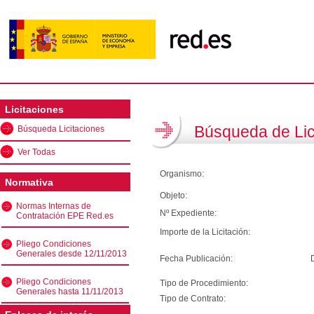
Licitaciones
Búsqueda de Lic
Búsqueda Licitaciones
Ver Todas
Organismo:
Normativa
Objeto:
Normas Internas de
Nº Expediente:
Contratación EPE Red.es
Importe de la Licitación:
Pliego Condiciones
Generales desde 12/11/2013
Fecha Publicación:
Pliego Condiciones
Tipo de Procedimiento:
Generales hasta 11/11/2013
Tipo de Contrato: