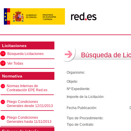
Licitaciones
Búsqueda de Lic
Búsqueda Licitaciones
Ver Todas
Organismo:
Normativa
Objeto:
Normas Internas de
Nº Expediente:
Contratación EPE Red.es
Importe de la Licitación:
Pliego Condiciones
Generales desde 12/11/2013
Fecha Publicación:
Pliego Condiciones
Tipo de Procedimiento:
Generales hasta 11/11/2013
Tipo de Contrato: