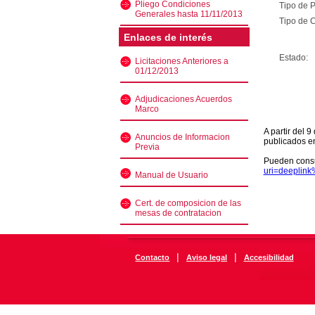
Pliego Condiciones
Tipo de 
Generales hasta 11/11/2013
Tipo de C
Enlaces de interés
Estado:
Licitaciones Anteriores a
01/12/2013
Adjudicaciones Acuerdos
Marco
A partir del 
Anuncios de Informacion
publicados e
Previa
Pueden consu
uri=deeplin
Manual de Usuario
Cert. de composicion de las
mesas de contratacion
|
|
Contacto
Aviso legal
Accesibilidad